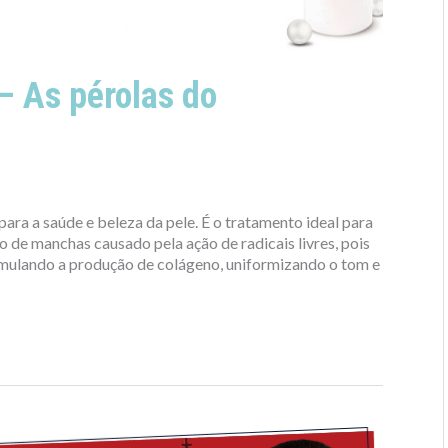
– As pérolas do
ara a saúde e beleza da pele. É o tratamento ideal para
 de manchas causado pela ação de radicais livres, pois
imulando a produção de colágeno, uniformizando o tom e