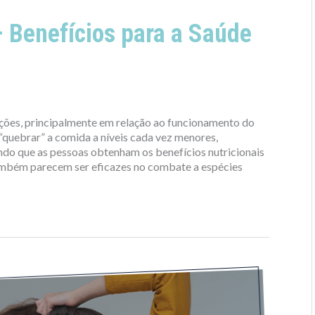
– Benefícios para a Saúde
ações, principalmente em relação ao funcionamento do
 “quebrar” a comida a níveis cada vez menores,
indo que as pessoas obtenham os benefícios nutricionais
também parecem ser eficazes no combate a espécies