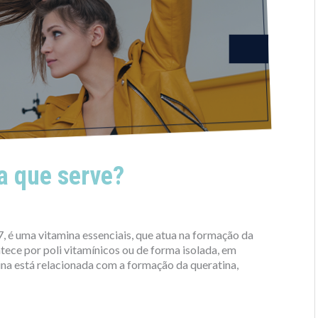
ra que serve?
 é uma vitamina essenciais, que atua na formação da
tece por poli vitamínicos ou de forma isolada, em
ina está relacionada com a formação da queratina,