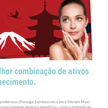
lhor combinação de ativos
hecimento.
 poderosos (Pomage, Luminescence Inn e Silicium Max)
proporcionando diversos benefícios, como o estímulo da