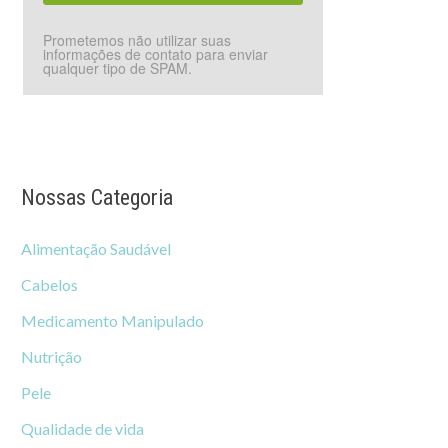
Prometemos não utilizar suas
informações de contato para enviar
qualquer tipo de SPAM.
Nossas Categoria
Alimentação Saudável
Cabelos
Medicamento Manipulado
Nutrição
Pele
Qualidade de vida