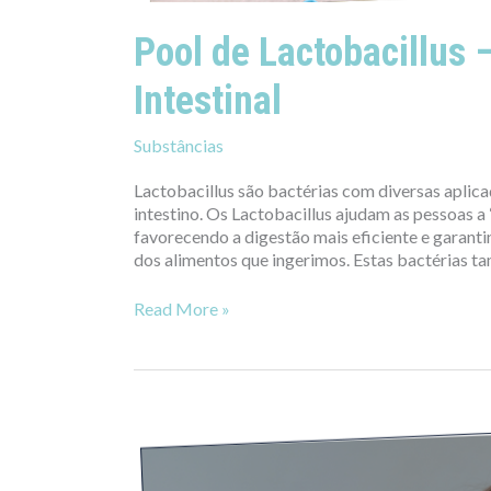
Pool de Lactobacillus 
Intestinal
Substâncias
Lactobacillus são bactérias com diversas aplic
intestino. Os Lactobacillus ajudam as pessoas a
favorecendo a digestão mais eficiente e garant
dos alimentos que ingerimos. Estas bactérias 
Read More »
O
que
é