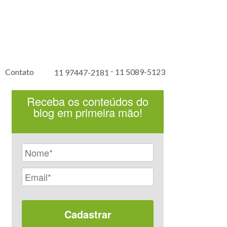
-
Contato
11 5089-5123
11 97447-2181
Receba os conteúdos do
blog em primeira mão!