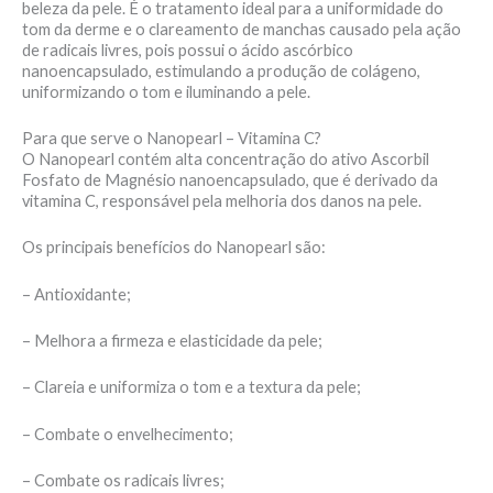
beleza da pele. É o tratamento ideal para a uniformidade do
tom da derme e o clareamento de manchas causado pela ação
de radicais livres, pois possui o ácido ascórbico
nanoencapsulado, estimulando a produção de colágeno,
uniformizando o tom e iluminando a pele.
Para que serve o Nanopearl – Vitamina C?
O Nanopearl contém alta concentração do ativo Ascorbil
Fosfato de Magnésio nanoencapsulado, que é derivado da
vitamina C, responsável pela melhoria dos danos na pele.
Os principais benefícios do Nanopearl são:
– Antioxidante;
– Melhora a firmeza e elasticidade da pele;
– Clareia e uniformiza o tom e a textura da pele;
– Combate o envelhecimento;
– Combate os radicais livres;