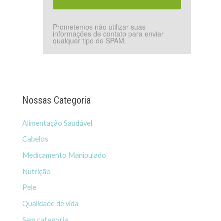
Prometemos não utilizar suas
informações de contato para enviar
qualquer tipo de SPAM.
Nossas Categoria
Alimentação Saudável
Cabelos
Medicamento Manipulado
Nutrição
Pele
Qualidade de vida
Sem categoria