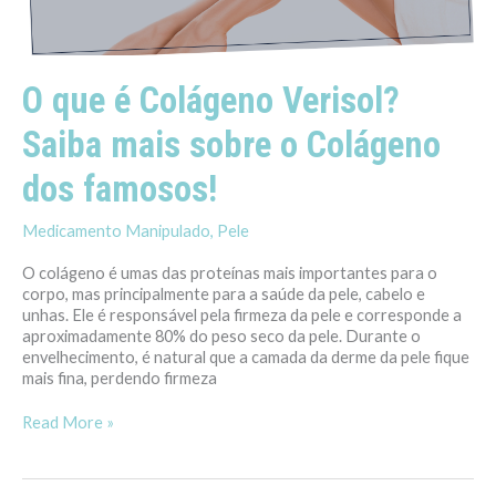
mais
sobre
o
Colágeno
O que é Colágeno Verisol?
dos
famosos!
Saiba mais sobre o Colágeno
dos famosos!
Medicamento Manipulado
,
Pele
O colágeno é umas das proteínas mais importantes para o
corpo, mas principalmente para a saúde da pele, cabelo e
unhas. Ele é responsável pela firmeza da pele e corresponde a
aproximadamente 80% do peso seco da pele. Durante o
envelhecimento, é natural que a camada da derme da pele fique
mais fina, perdendo firmeza
Read More »