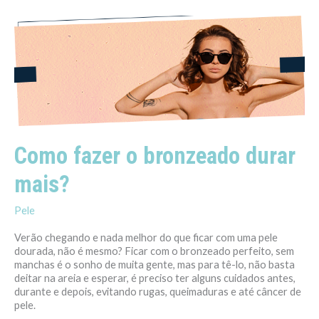
Como
fazer
o
bronzeado
durar
mais?
Como fazer o bronzeado durar
mais?
Pele
Verão chegando e nada melhor do que ficar com uma pele
dourada, não é mesmo? Ficar com o bronzeado perfeito, sem
manchas é o sonho de muita gente, mas para tê-lo, não basta
deitar na areia e esperar, é preciso ter alguns cuidados antes,
durante e depois, evitando rugas, queimaduras e até câncer de
pele.