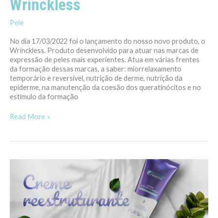
Wrinckless
Pele
No dia 17/03/2022 foi o lançamento do nosso novo produto, o
Wrinckless. Produto desenvolvido para atuar nas marcas de
expressão de peles mais experientes. Atua em várias frentes
da formação dessas marcas, a saber: miorrelaxamento
temporário e reversível, nutrição de derme, nutrição da
epiderme, na manutenção da coesão dos queratinócitos e no
estímulo da formação
Read More »
Adeus
celulite
–
Creme
Reestruturante
Empório