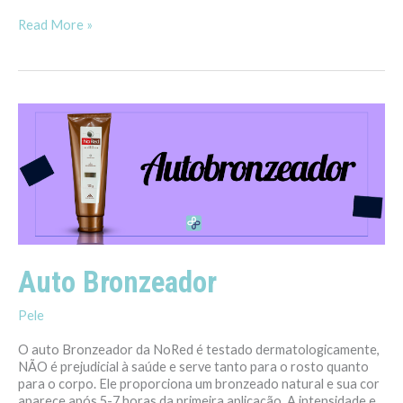
Read More »
Auto
Bronzeador
Auto Bronzeador
Pele
O auto Bronzeador da NoRed é testado dermatologicamente,
NÃO é prejudicial à saúde e serve tanto para o rosto quanto
para o corpo. Ele proporciona um bronzeado natural e sua cor
aparece após 5-7 horas da primeira aplicação. A intensidade e