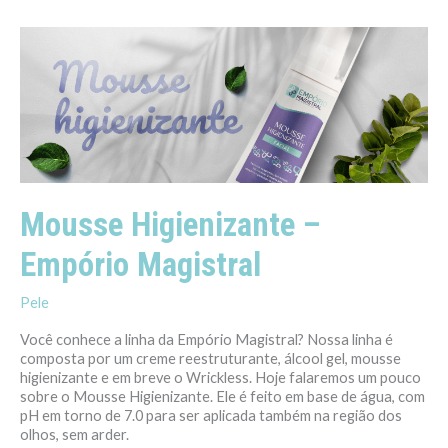
Mousse
Higienizante
–
Empório
Magistral
Mousse Higienizante –
Empório Magistral
Pele
Você conhece a linha da Empório Magistral? Nossa linha é
composta por um creme reestruturante, álcool gel, mousse
higienizante e em breve o Wrickless. Hoje falaremos um pouco
sobre o Mousse Higienizante. Ele é feito em base de água, com
pH em torno de 7.0 para ser aplicada também na região dos
olhos, sem arder.