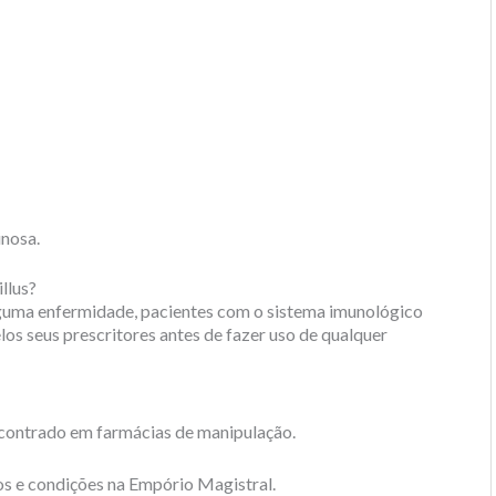
inosa.
llus?
alguma enfermidade, pacientes com o sistema imunológico
s seus prescritores antes de fazer uso de qualquer
ncontrado em farmácias de manipulação.
s e condições na Empório Magistral.