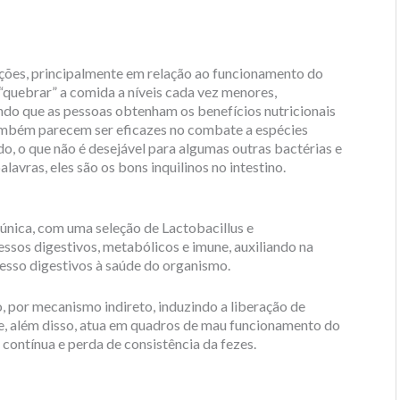
ações, principalmente em relação ao funcionamento do
 “quebrar” a comida a níveis cada vez menores,
indo que as pessoas obtenham os benefícios nutricionais
também parecem ser eficazes no combate a espécies
o, o que não é desejável para algumas outras bactérias e
avras, eles são os bons inquilinos no intestino.
única, com uma seleção de Lactobacillus e
ssos digestivos, metabólicos e imune, auxiliando na
esso digestivos à saúde do organismo.
o, por mecanismo indireto, induzindo a liberação de
e, além disso, atua em quadros de mau funcionamento do
contínua e perda de consistência da fezes.