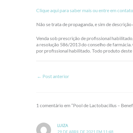
Clique aqui para saber mais ou entre em contat
Não se trata de propaganda, e sim de descrição 
Venda sob prescrição de profissional habilitad
a resolução 586/2013 do conselho de farmácia. 
por profissional habilitado. Todo produto deste
←
Post anterior
1 comentário em “Pool de Lactobacillus – Benefí
LUIZA
29 DE ABRIL DE 2021 EM 11:48