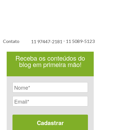
-
Contato
11 5089-5123
11 97447-2181
Receba os conteúdos do
blog em primeira mão!