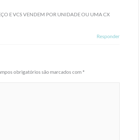
REÇO E VCS VENDEM POR UNIDADE OU UMA CX
Responder
mpos obrigatórios são marcados com
*