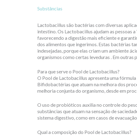
Substâncias
Lactobacillus são bactérias com diversas aplic
intestino. Os Lactobacillus ajudam as pessoas a
favorecendo a digestão mais eficiente e garant
dos alimentos que ingerimos. Estas bactérias 
indesejadas, porque elas criam um ambiente ácid
organismos como certas leveduras . Em outras pal
Para que serve o Pool de Lactobacillus?
O Pool de Lactobacillus apresenta uma fórmula 
Bifidobactérias que atuam na melhora dos proce
melhoria conjunta do organismo, desde em proc
O uso de probióticos auxilia no controle do pes
substâncias que atuam na sensação de saciedad
sistema digestivo, como em casos de evacuação 
Qual a composição do Pool de Lactobacillus?