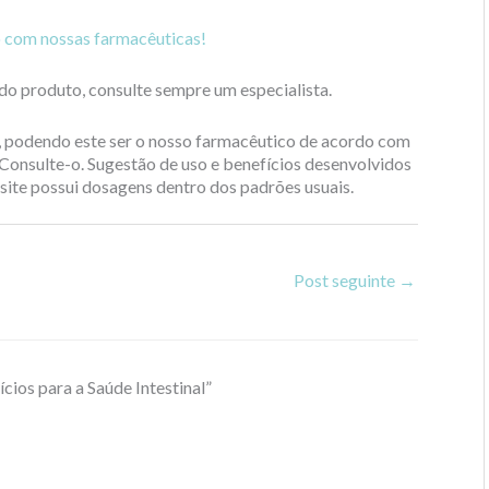
o com nossas farmacêuticas!
do produto, consulte sempre um especialista.
o, podendo este ser o nosso farmacêutico de acordo com
Consulte-o. Sugestão de uso e benefícios desenvolvidos
 site possui dosagens dentro dos padrões usuais.
Post seguinte
→
cios para a Saúde Intestinal”