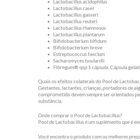
Lactobacillus acidophilus
Lactobacillus casei
Lactobacillus gasseri
Lactobacillus reuteri
Lactobacillus rhamnosus
Lactobacillus plantarum
Bifidobacterium bifidum
Bifidobacterium breve
Estreptococcus faecium
Sacharomyces boulardii
Fibregum® qsp 1 cápsula. Cápsula gelat
Quais os efeitos colaterais do Pool de Lactobaci
Gestantes, lactantes, crianças, portadores de 
comprometido devem sempre ser orientados pelo
substância.
Onde comprar o Pool de Lactobacillus?
Pool de Lactobacillus é um suplemento que é e
Você encontra o produto com os melhores preço