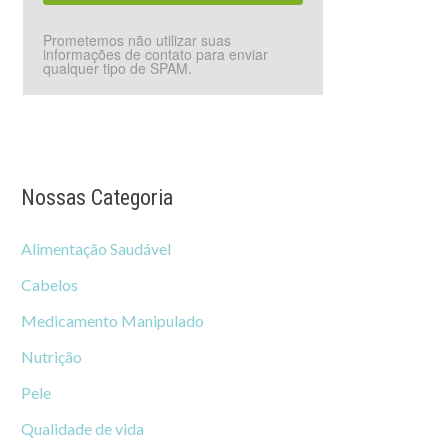
Prometemos não utilizar suas
informações de contato para enviar
qualquer tipo de SPAM.
Nossas Categoria
Alimentação Saudável
Cabelos
Medicamento Manipulado
Nutrição
Pele
Qualidade de vida