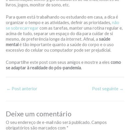
livros, jogos, monitor de sono, etc.
Para quem está trabalhando ou estudando em casa, a dica é
organizar o tempo e as atividades, definir as prioridades,
não
se sobrecarregar
com as tarefas, manter uma rotina regular e,
acima de tudo, separar um espaço do dia para cuidar de si
mesmo, de preferência longe da internet. Afinal, a
saúde
mental
é tão importante quanto a saúde do corpo e o uso
excessivo do celular ou computador pode ser prejudicial.
Compartilhe este post com seus amigos e mostre a eles
como
se adaptar à realidade do pós-pandemia
.
←
Post anterior
Post seguinte
→
Deixe um comentário
O seu endereço de e-mail não será publicado.
Campos
obrigatórios são marcados com
*