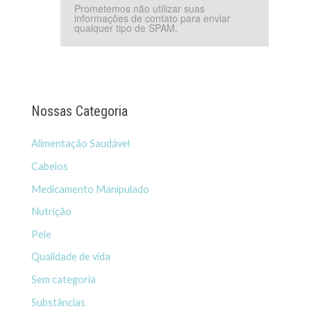
Prometemos não utilizar suas
informações de contato para enviar
qualquer tipo de SPAM.
Nossas Categoria
Alimentação Saudável
Cabelos
Medicamento Manipulado
Nutrição
Pele
Qualidade de vida
Sem categoria
Substâncias