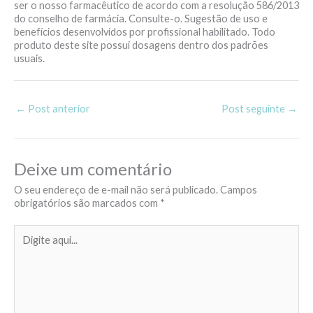
ser o nosso farmacêutico de acordo com a resolução 586/2013
do conselho de farmácia. Consulte-o. Sugestão de uso e
benefícios desenvolvidos por profissional habilitado. Todo
produto deste site possui dosagens dentro dos padrões
usuais.
←
Post anterior
Post seguinte
→
Deixe um comentário
O seu endereço de e-mail não será publicado.
Campos
obrigatórios são marcados com
*
Digite
aqui...