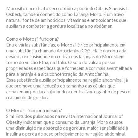
Morosil é um extrato seco obtido a partir do Citrus Sinensis L.
Osbeck, também conhecido como Laranja Moro. É um ativo
natural, fonte de aminoácidos, vitaminas e antioxidantes que
auxiliam a combater a gordura localizada no abdômen.
Como o Morosil funciona?
Entre várias substâncias, o Morosil é rico principalmente em
uma substância chamada Antocianina C3G. Ela é encontrada
devido a exclusividade do cultivo das laranjas do Morosil em
torno do vulcão Etna, na Itália. O solo do vulcão possui
propriedades específicas que fornecem a cor mais avermelhada
para a laranja e a alta concentração da Antocianina.
Essa substância auxilia principalmente na região abdominal, já
que promove uma redução do tamanho das células que
armazenam gordura, ajudando a neutralizar o ganho de peso e
o acúmulo de gordura.
O Morosil funciona mesmo?
Sim! Estudos publicados na revista internacional Journal of
Obesity, indicaram que o consumo da Laranja Moro causou
uma diminuição na absorção de gordura, maior sensibilidade à
insulina e perda de peso principalmente na região abdominal.