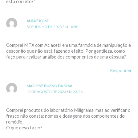
está correto?”
ANDRÉ KOSE
8 DE JUNHO DE 2023 EM 10:50
Comprei MTX com Ac acetil em uma.farmácia de.manipulação e
desconfio que não está fazendo efeito. Por gentileza, como
faço para realizar análise dos componentes de uma cápsula?
Responder
MARLENE BUENO DA SILVA
19 DE AGOSTO DE 2023 EM 23:26
Comprei produtos do laboratório Miligrama, mas ao verificar o
frasco não consta: nomes e dosagens dos componentes do
remédio.
O que devo fazer?