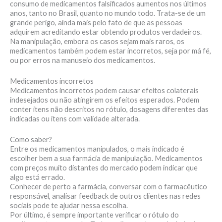
consumo de medicamentos falsificados aumentos nos últimos
anos, tanto no Brasil, quanto no mundo todo. Trata-se de um
grande perigo, ainda mais pelo fato de que as pessoas
adquirem acreditando estar obtendo produtos verdadeiros.
Na manipulação, embora os casos sejam mais raros, os
medicamentos também podem estar incorretos, seja por má fé,
ou por erros na manuseio dos medicamentos.
Medicamentos incorretos
Medicamentos incorretos podem causar efeitos colaterais
indesejados ou não atingirem os efeitos esperados. Podem
conter itens não descritos no rótulo, dosagens diferentes das
indicadas ou itens com validade alterada.
Como saber?
Entre os medicamentos manipulados, o mais indicado é
escolher bem a sua farmácia de manipulação. Medicamentos
com preços muito distantes do mercado podem indicar que
algo está errado.
Conhecer de perto a farmácia, conversar com o farmacêutico
responsável, analisar feedback de outros clientes nas redes
sociais pode te ajudar nessa escolha.
Por último, é sempre importante verificar o rótulo do