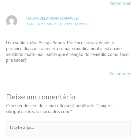
Responder
ISAURA BELANSON SCANAVEZ
14 DE NOVEMBRO DE 2023 EM 09:50
Uso venlafaxina75 mga 8anos. Porém essa vez desde o
primeiro dia que comecei a tomar o medicamento estou me
sentindo muito mal…sinto que é reação do remédio.como faço
pra saber?
Responder
Deixe um comentário
O seu endereço de e-mail não será publicado.
Campos
obrigatórios são marcados com
*
Digite
aqui...