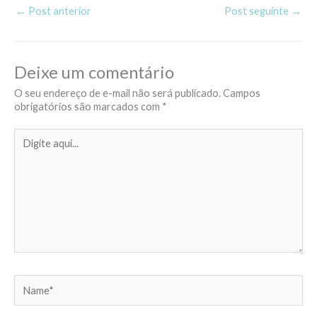
←
Post anterior
Post seguinte
→
Deixe um comentário
O seu endereço de e-mail não será publicado.
Campos
obrigatórios são marcados com
*
Digite
aqui...
Name*