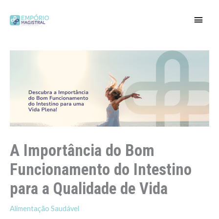
Ir
para
Men
o
conteúdo
princ
A Importância do Bom
Funcionamento do Intestino
para a Qualidade de Vida
Alimentação Saudável