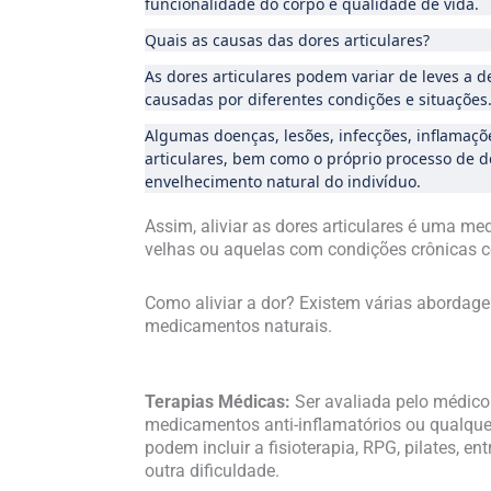
funcionalidade do corpo e qualidade de vida.
Quais as causas das dores articulares?
As dores articulares podem variar de leves a d
causadas por diferentes condições e situações
Algumas doenças, lesões, infecções, inflamaçõ
articulares, bem como o próprio processo de d
envelhecimento natural do indivíduo.
Assim, aliviar as dores articulares é uma 
velhas ou aquelas com condições crônicas co
Como aliviar a dor? Existem várias abordage
medicamentos naturais.
Terapias Médicas:
Ser avaliada pelo médico
medicamentos anti-inflamatórios ou qualquer
podem incluir a fisioterapia, RPG, pilates, e
outra dificuldade.