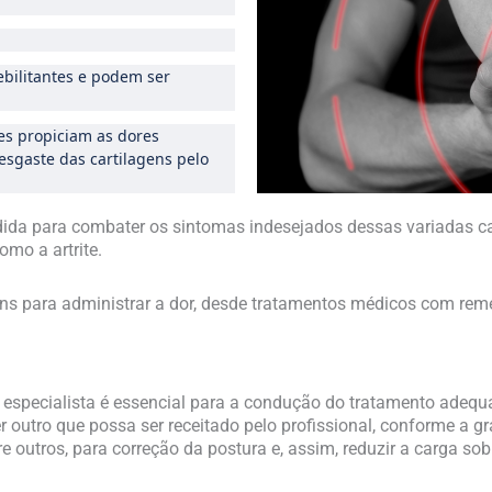
ebilitantes e podem ser
.
es propiciam as dores
esgaste das cartilagens pelo
medida para combater os sintomas indesejados dessas variadas 
mo a artrite.
ns para administrar a dor, desde tratamentos médicos com remé
 especialista é essencial para a condução do tratamento adequa
 outro que possa ser receitado pelo profissional, conforme a g
ntre outros, para correção da postura e, assim, reduzir a carga s