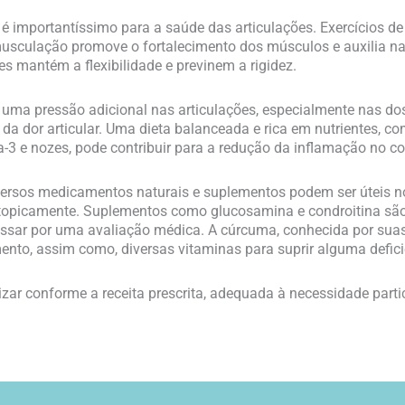
 é importantíssimo para a saúde das articulações. Exercícios d
usculação promove o fortalecimento dos músculos e auxilia na 
s mantém a flexibilidade e previnem a rigidez.
uma pressão adicional nas articulações, especialmente nas dos 
 da dor articular. Uma dieta balanceada e rica em nutrientes, c
-3 e nozes, pode contribuir para a redução da inflamação no cor
ersos medicamentos naturais e suplementos podem ser úteis no 
topicamente. Suplementos como glucosamina e condroitina são 
ssar por uma avaliação médica. A cúrcuma, conhecida por suas 
to, assim como, diversas vitaminas para suprir alguma deficiê
ar conforme a receita prescrita, adequada à necessidade parti