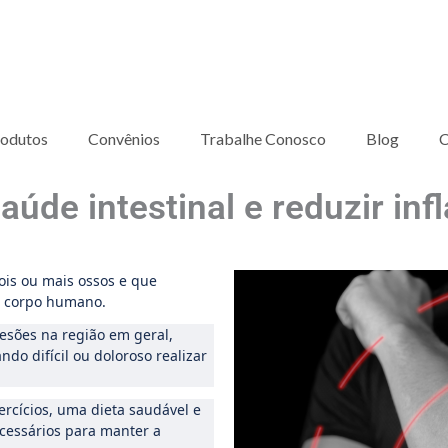
odutos
Convênios
Trabalhe Conosco
Blog
C
úde intestinal e reduzir in
ois ou mais ossos e que
o corpo humano.
lesões na região em geral,
ndo difícil ou doloroso realizar
ercícios, uma dieta saudável e
cessários para manter a