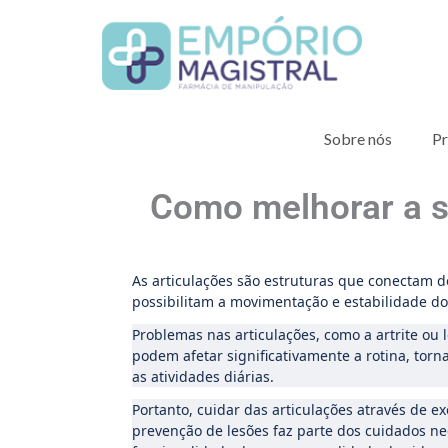
Ir
para
o
conteúdo
Sobre nós
Pr
Como melhorar a sa
As articulações são estruturas que conectam d
possibilitam a movimentação e estabilidade d
Problemas nas articulações, como a artrite ou 
podem afetar significativamente a rotina, torna
as atividades diárias.
Portanto, cuidar das articulações através de ex
prevenção de lesões faz parte dos cuidados ne