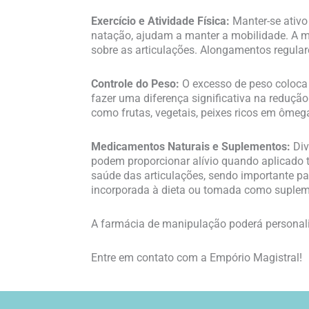
Exercício e Atividade Física:
Manter-se ativo
natação, ajudam a manter a mobilidade. A m
sobre as articulações. Alongamentos regulare
Controle do Peso:
O excesso de peso coloca 
fazer uma diferença significativa na redução
como frutas, vegetais, peixes ricos em ômega
Medicamentos Naturais e Suplementos:
Div
podem proporcionar alívio quando aplicado 
saúde das articulações, sendo importante pa
incorporada à dieta ou tomada como suplemen
A farmácia de manipulação poderá personaliz
Entre em contato com a Empório Magistral!