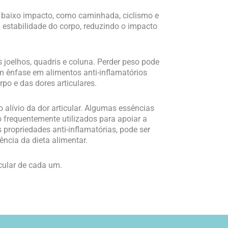
e baixo impacto, como caminhada, ciclismo e
estabilidade do corpo, reduzindo o impacto
joelhos, quadris e coluna. Perder peso pode
om ênfase em alimentos anti-inflamatórios
po e das dores articulares.
alívio da dor articular. Algumas essências
frequentemente utilizados para apoiar a
propriedades anti-inflamatórias, pode ser
ncia da dieta alimentar.
cular de cada um.